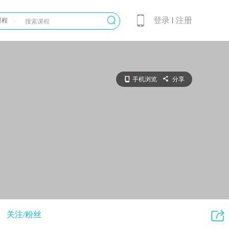
登录
注册
课程
丨
手机浏览
分享
关注/粉丝