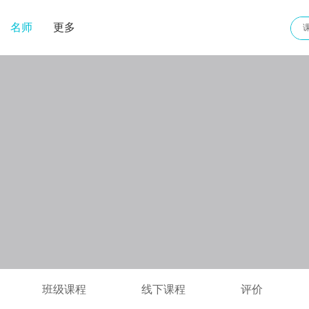
名师
更多
班级课程
线下课程
评价